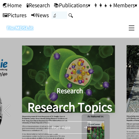
본문 바로가기
🌏Home
🧪Research
📚Publications▾
👨‍👩‍👧‍👦Members▾
🖼Pictures
📢News
🔍
Research
Research Topics
Read More