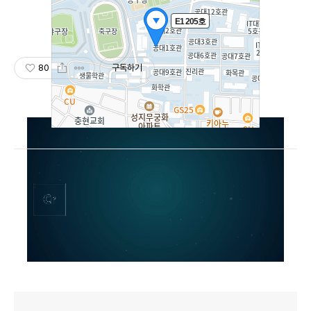
80
구독하기