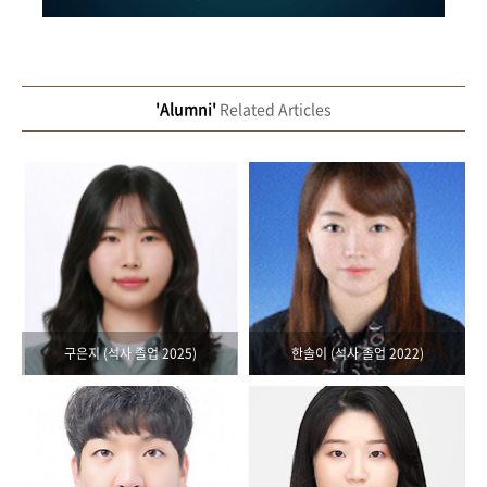
'Alumni'
Related Articles
구은지 (석사 졸업 2025)
한솔이 (석사 졸업 2022)