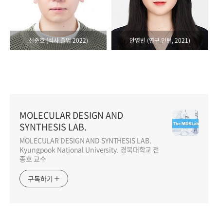
신준호 (석사 졸업 2022)
안영빈 (연구 인턴, 2021)
MOLECULAR DESIGN AND
SYNTHESIS LAB.
MOLECULAR DESIGN AND SYNTHESIS LAB.
Kyungpook National University. 경북대학교 전
종호 교수
구독하기