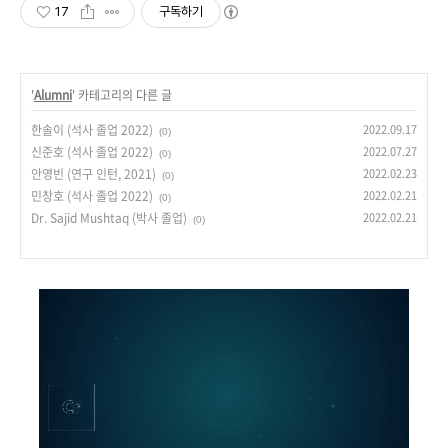
17
구독하기
'
Alumni
' 카테고리의 다른 글
한솔이 (석사 졸업 2022)
2022.09.17
(0)
신준호 (석사 졸업 2022)
2022.07.27
(0)
안영빈 (연구 인턴, 2021)
2022.02.23
(0)
민창호 (석사 졸업 2022)
2022.02.21
(0)
Dr. Sajid Mushtaq (박사 졸업)
2022.02.21
(0)