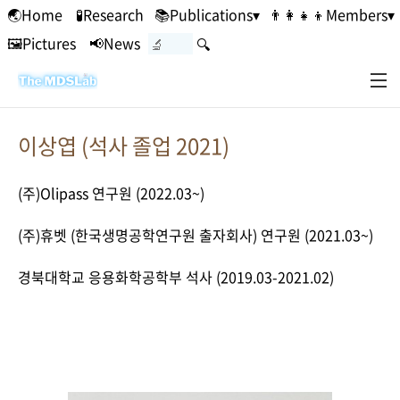
본문 바로가기
🌏Home
🧪Research
📚Publications▾
👨‍👩‍👧‍👦Members▾
🖼Pictures
📢News
🔍
이상엽 (석사 졸업 2021)
(주)Olipass 연구원 (2022.03~)
(주)휴벳 (한국생명공학연구원 출자회사) 연구원 (2021.03~)
경북대학교 응용화학공학부 석사 (2019.03-2021.02)