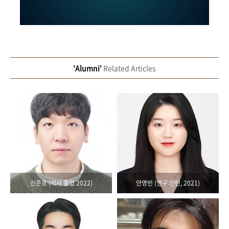
'Alumni'
Related Articles
신준호 (석사 졸업 2022)
안영빈 (연구 인턴, 2021)