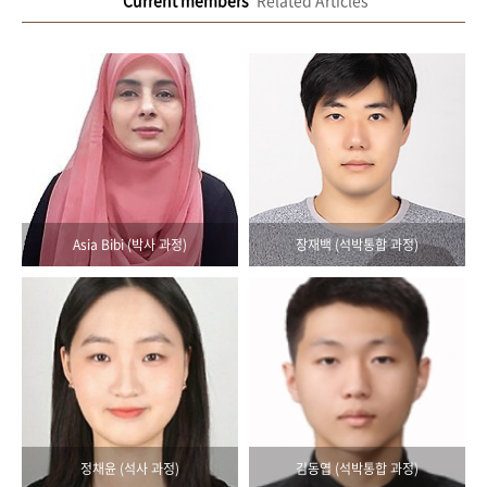
'Current members'
Related Articles
Asia Bibi (박사 과정)
장재백 (석박통합 과정)
정채윤 (석사 과정)
김동엽 (석박통합 과정)