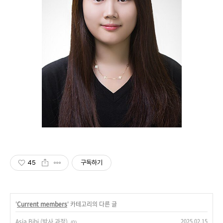
45
구독하기
'
Current members
' 카테고리의 다른 글
Asia Bibi (박사 과정)
2025.02.15
(0)