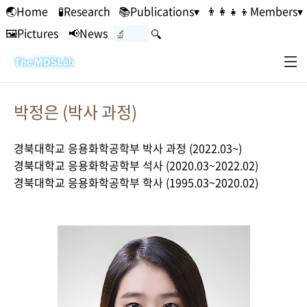
본문 바로가기
🌏Home
🧪Research
📚Publications▾
👨‍👩‍👧‍👦Members▾
🖼Pictures
📢News
🔍
박정은 (박사 과정)
경북대학교 응용화학공학부 박사 과정 (2022.03~)
경북대학교 응용화학공학부 석사 (2020.03~2022.02)
경북대학교 응용화학공학부 학사 (1995.03~2020.02)